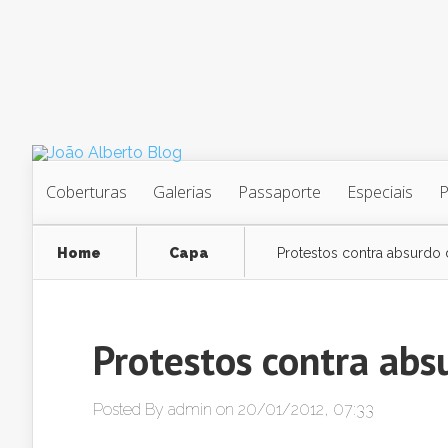
Coberturas
Galerias
Passaporte
Especiais
Home
Capa
Protestos contra absurdo
Protestos contra abs
Posted By
admin
on 20/01/2012, 07:33