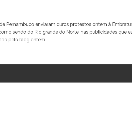
o de Pernambuco enviaram duros protestos ontem à Embratur
como sendo do Rio grande do Norte, nas publicidades que e
ado pelo blog ontem.