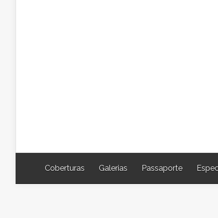
Coberturas
Galerias
Passaporte
Espec