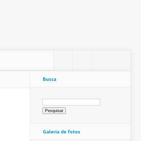
Busca
Pesquisar
por:
Galeria de fotos