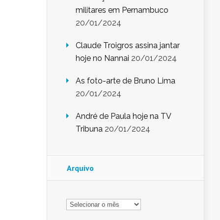
militares em Pernambuco
20/01/2024
Claude Troigros assina jantar
hoje no Nannai
20/01/2024
As foto-arte de Bruno Lima
20/01/2024
André de Paula hoje na TV
Tribuna
20/01/2024
Arquivo
Arquivo