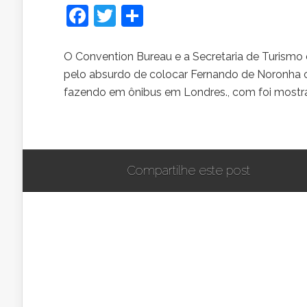
Facebook
Twitter
Share
O Convention Bureau e a Secretaria de Turism
pelo absurdo de colocar Fernando de Noronha 
fazendo em ônibus em Londres., com foi mostr
Compartilhe este post