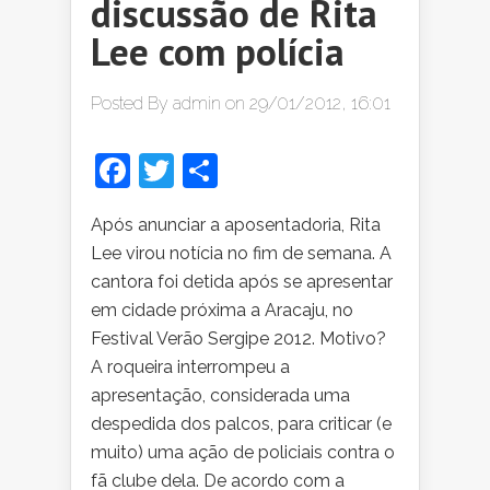
discussão de Rita
Lee com polícia
Posted By
admin
on 29/01/2012, 16:01
Facebook
Twitter
Share
Após anunciar a aposentadoria, Rita
Lee virou notícia no fim de semana. A
cantora foi detida após se apresentar
em cidade próxima a Aracaju, no
Festival Verão Sergipe 2012. Motivo?
A roqueira interrompeu a
apresentação, considerada uma
despedida dos palcos, para criticar (e
muito) uma ação de policiais contra o
fã clube dela. De acordo com a