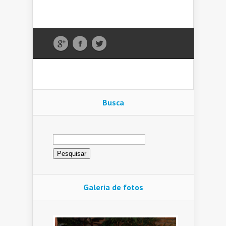
Busca
Pesquisar
por:
Galeria de fotos