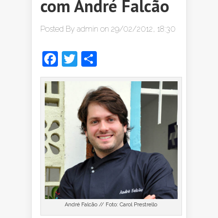
com André Falcão
Posted By
admin
on 29/02/2012, 18:30
Facebook
Twitter
Share
André Falcão // Foto: Carol Prestrello