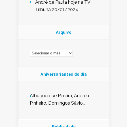
André de Paula hoje na TV
Tribuna
20/01/2024
Arquivo
Arquivo
Aniversariantes do dia
Albuquerque Pereira, Andréa
Pinheiro, Domingos Sávio
Mendes, Eduardo Pessoa de
Carvalho, Erika Guerra, Evaldo
Nunes de Sena, Fátima Peixoto,
Publicidade