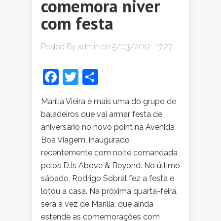
comemora niver
com festa
Posted By
admin
on 5/03/2012, 17:27
Facebook
Twitter
Share
Marília Vieira é mais uma do grupo de
baladeiros que vai armar festa de
aniversário no novo point na Avenida
Boa Viagem, inaugurado
recentemente com noite comandada
pelos DJs Above & Beyond. No último
sábado, Rodrigo Sobral fez a festa e
lotou a casa. Na próxima quarta-feira,
será a vez de Marília, que ainda
estende as comemorações com