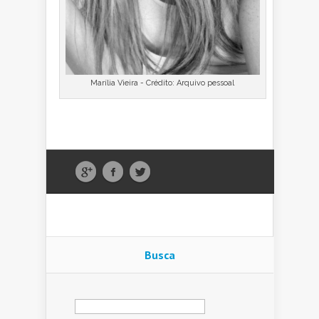
Marília Vieira - Crédito: Arquivo pessoal
Busca
Pesquisar
por: