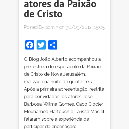
atores da Paixão
de Cristo
Posted By
admin
on 30/03/2012, 15:05
Facebook
Twitter
Share
O Blog João Alberto acompanhou a
pré-estreia do espetáculo da Paixão
de Cristo de Nova Jerusalém,
realizada na noite de quinta-feira.
Após a primeira apresentação, restrita
para convidados, os atores José
Barbosa, Wilma Gomes, Caco Ciocler,
Mouhamed Harfouch e Larissa Maciel
falaram sobre a experiência de
participar da encenação: