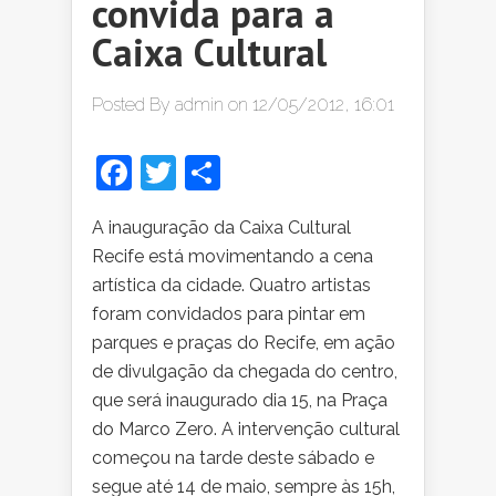
convida para a
Caixa Cultural
Posted By
admin
on 12/05/2012, 16:01
Facebook
Twitter
Share
A inauguração da Caixa Cultural
Recife está movimentando a cena
artística da cidade. Quatro artistas
foram convidados para pintar em
parques e praças do Recife, em ação
de divulgação da chegada do centro,
que será inaugurado dia 15, na Praça
do Marco Zero. A intervenção cultural
começou na tarde deste sábado e
segue até 14 de maio, sempre às 15h,