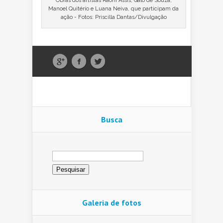
Obras dos artistas Raoni Assis, Galo de Souza,
Manoel Quitério e Luana Neiva, que participam da
ação - Fotos: Priscilla Dantas/Divulgação
Busca
Pesquisar
por:
Galeria de fotos