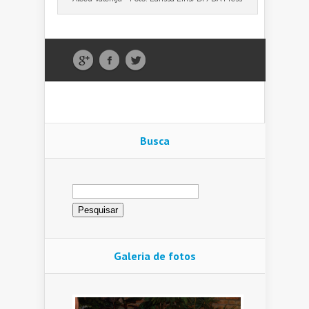
Busca
Pesquisar
por:
Galeria de fotos