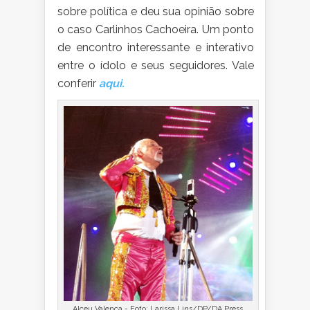
sobre política e deu sua opinião sobre
o caso Carlinhos Cachoeira. Um ponto
de encontro interessante e interativo
entre o ídolo e seus seguidores. Vale
conferir
aqui.
Alceu Valença - Foto: Larissa Lins/DP/DA Press