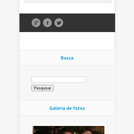
Busca
Pesquisar
por:
Galeria de fotos