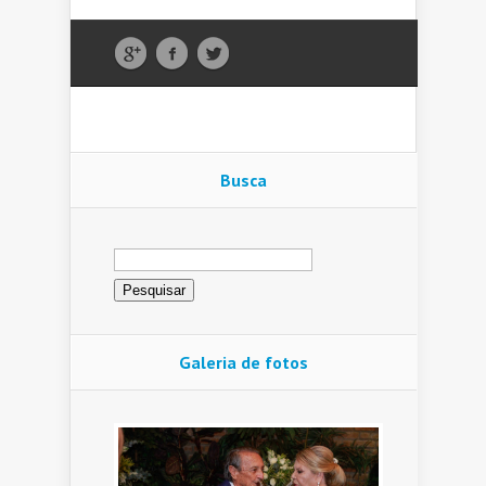
Busca
Pesquisar
por:
Galeria de fotos