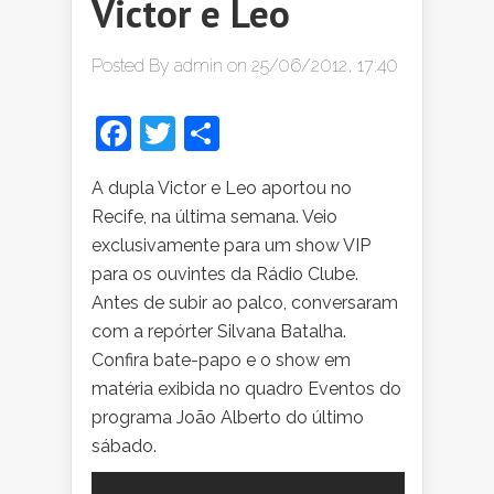
Victor e Leo
Posted By
admin
on 25/06/2012, 17:40
Facebook
Twitter
Share
A dupla Victor e Leo aportou no
Recife, na última semana. Veio
exclusivamente para um show VIP
para os ouvintes da Rádio Clube.
Antes de subir ao palco, conversaram
com a repórter Silvana Batalha.
Confira bate-papo e o show em
matéria exibida no quadro Eventos do
programa João Alberto do último
sábado.