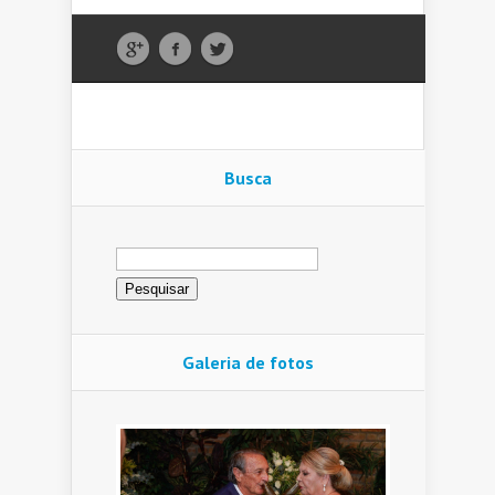
Busca
Pesquisar
por:
Galeria de fotos