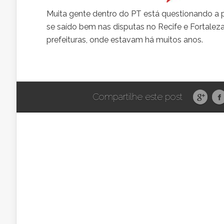
Muita gente dentro do PT está questionando a p
se saído bem nas disputas no Recife e Fortaleza,
prefeituras, onde estavam há muitos anos.
Compartilhe este post