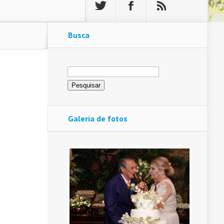
Busca
Pesquisar
por:
Galeria de fotos