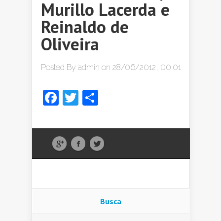
Murillo Lacerda e
Reinaldo de
Oliveira
Posted By
admin
on 28/06/2012, 00:01
Facebook
Twitter
Share
Busca