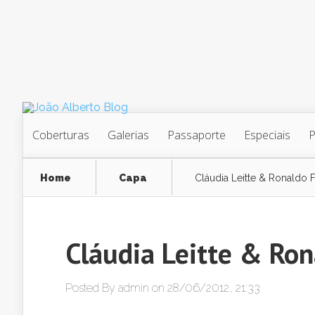
Coberturas
Galerias
Passaporte
Especiais
Home
Capa
Cláudia Leitte & Ronaldo
Cláudia Leitte & Ro
Posted By
admin
on 28/06/2012, 21:33