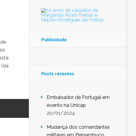
Publicidade
 de
vos
esta
 (da
Posts recentes
Embaixador de Portugal em
evento na Unicap
20/01/2024
Mudança dos comandantes
militares em Pernambuco