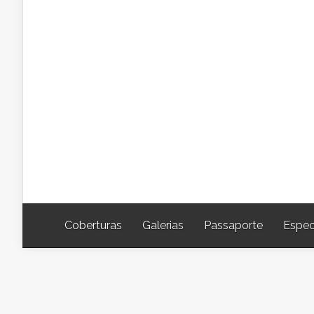
Coberturas
Galerias
Passaporte
Espec