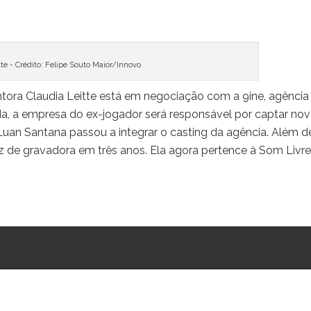
te - Crédito: Felipe Souto Maior/Innovo
antora Claudia Leitte está em negociação com a 9ine, agência
a, a empresa do ex-jogador será responsável por captar no
 Luan Santana passou a integrar o casting da agência. Além d
ez de gravadora em três anos. Ela agora pertence à Som Livre