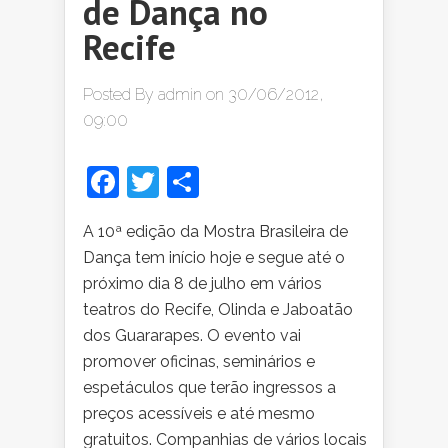
de Dança no
Recife
Posted By
admin
on 30/06/2012,
09:00
Facebook
Twitter
Share
A 10ª edição da Mostra Brasileira de
Dança tem início hoje e segue até o
próximo dia 8 de julho em vários
teatros do Recife, Olinda e Jaboatão
dos Guararapes. O evento vai
promover oficinas, seminários e
espetáculos que terão ingressos a
preços acessíveis e até mesmo
gratuitos. Companhias de vários locais