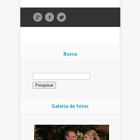
Busca
Pesquisar
por:
Galeria de fotos