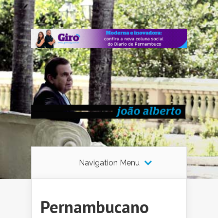
Navigation Menu
Pernambucano