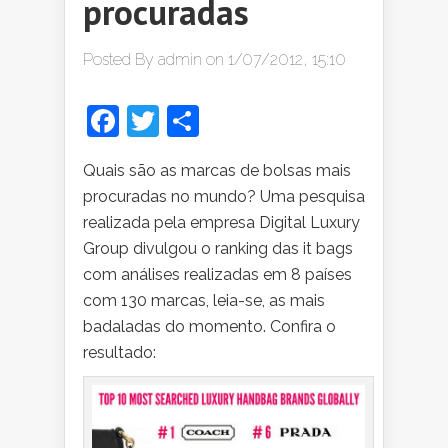
procuradas
Posted By
admin
on 1/07/2012, 15:10
Facebook
Twitter
Share
Quais são as marcas de bolsas mais
procuradas no mundo? Uma pesquisa
realizada pela empresa Digital Luxury
Group divulgou o ranking das it bags
com análises realizadas em 8 países
com 130 marcas, leia-se, as mais
badaladas do momento. Confira o
resultado: