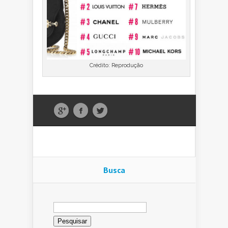
Crédito: Reprodução
Busca
Pesquisar
por: