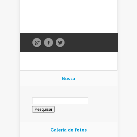
Busca
Pesquisar
por:
Galeria de fotos