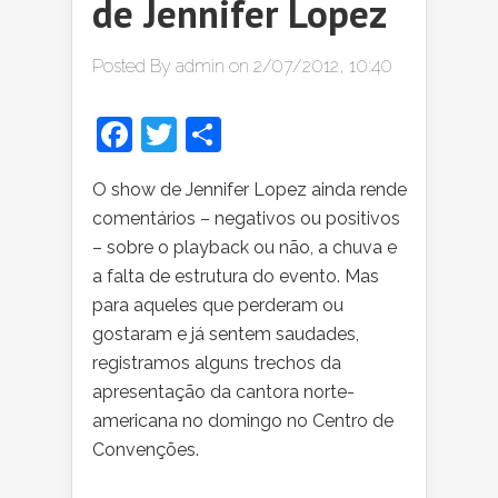
de Jennifer Lopez
Posted By
admin
on 2/07/2012, 10:40
Facebook
Twitter
Share
O show de Jennifer Lopez ainda rende
comentários – negativos ou positivos
– sobre o playback ou não, a chuva e
a falta de estrutura do evento. Mas
para aqueles que perderam ou
gostaram e já sentem saudades,
registramos alguns trechos da
apresentação da cantora norte-
americana no domingo no Centro de
Convenções.