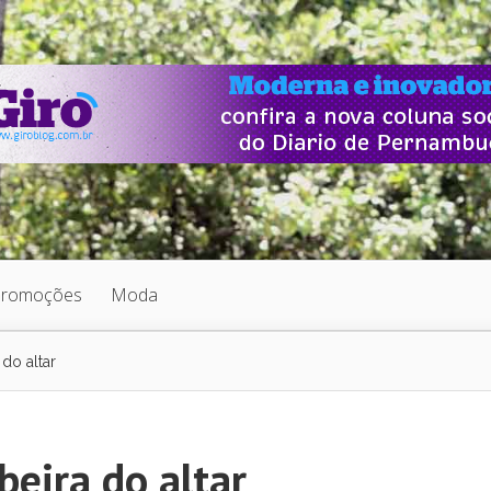
Promoções
Moda
 do altar
beira do altar