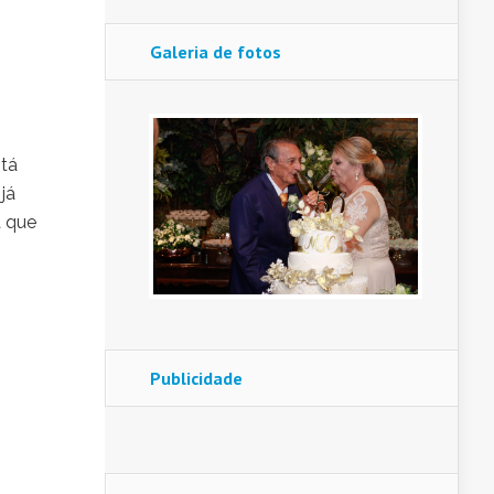
Galeria de fotos
stá
já
a que
Publicidade