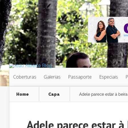
Coberturas
Galerias
Passaporte
Especiais
Home
Capa
Adele parece estar à beira
Adele parece estar à 