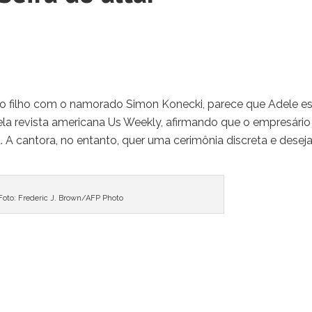
ro filho com o namorado Simon Konecki, parece que Adele e
 pela revista americana Us Weekly, afirmando que o empresário 
 A cantora, no entanto, quer uma cerimônia discreta e desej
Foto: Frederic J. Brown/AFP Photo