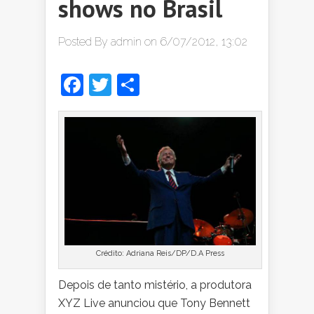
shows no Brasil
Posted By
admin
on 6/07/2012, 13:02
Facebook
Twitter
Share
Crédito: Adriana Reis/DP/D.A Press
Depois de tanto mistério, a produtora
XYZ Live anunciou que Tony Bennett