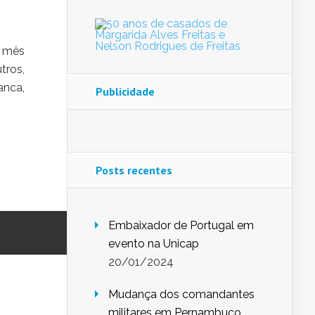
e mês
tros,
anca,
Publicidade
Posts recentes
Embaixador de Portugal em
evento na Unicap
20/01/2024
Mudança dos comandantes
militares em Pernambuco