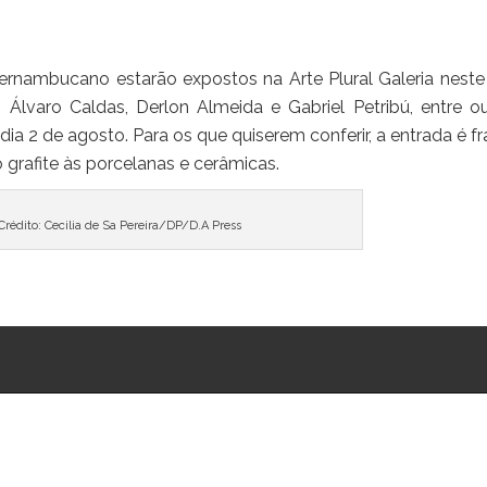
o pernambucano estarão expostos na Arte Plural Galeria nest
, Álvaro Caldas, Derlon Almeida e Gabriel Petribú, entre ou
dia 2 de agosto. Para os que quiserem conferir, a entrada é fr
 grafite às porcelanas e cerâmicas.
Crédito: Cecilia de Sa Pereira/DP/D.A Press