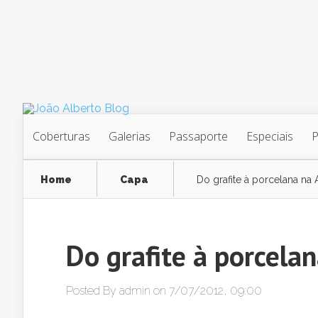
Coberturas
Galerias
Passaporte
Especiais
Home
Capa
Do grafite à porcelana na A
Do grafite à porcelan
Posted By
admin
on 7/07/2012, 09:00