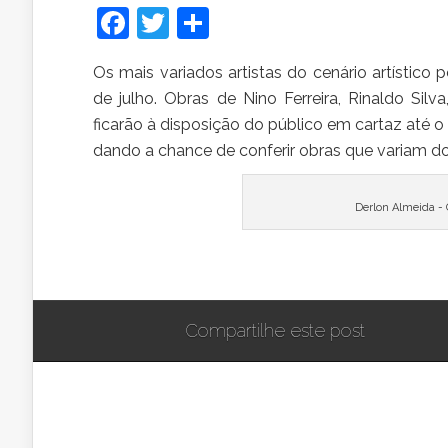
Facebook
Twitter
Share
Os
mais variados artistas do cenário artístic
de julho. Obras de Nino Ferreira, Rinaldo Silva
ficarão à disposição do público em cartaz até o 
dando a chance de conferir obras que variam do
Derlon Almeida - 
Compartilhe este post