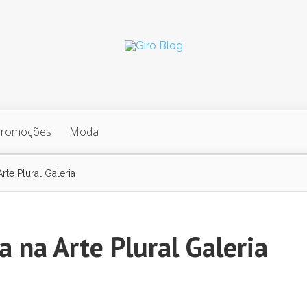
Promoções
Moda
rte Plural Galeria
a na Arte Plural Galeria