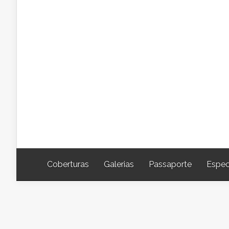
Coberturas
Galerias
Passaporte
Espec