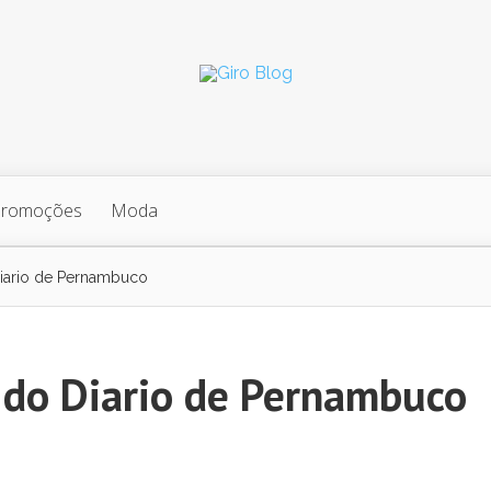
Promoções
Moda
iario de Pernambuco
 do Diario de Pernambuco