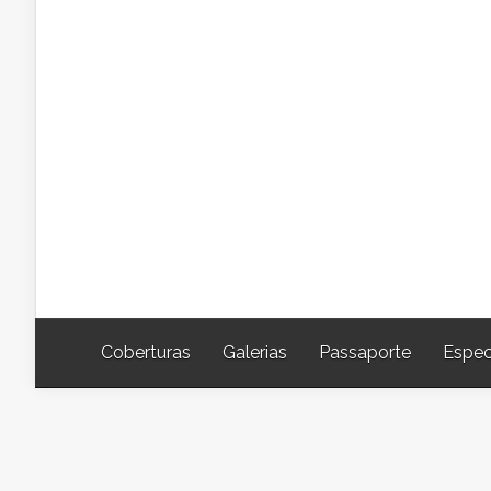
Coberturas
Galerias
Passaporte
Espec