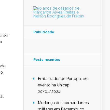
Publicidade
anter
ra
Posts recentes
ado
io
Embaixador de Portugal em
evento na Unicap
20/01/2024
al.
Mudança dos comandantes
militares em Pernambuco