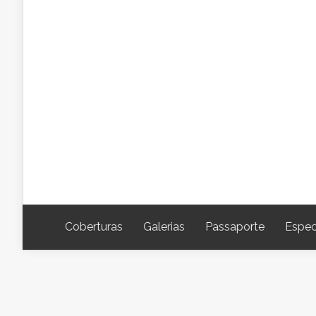
Coberturas
Galerias
Passaporte
Espec