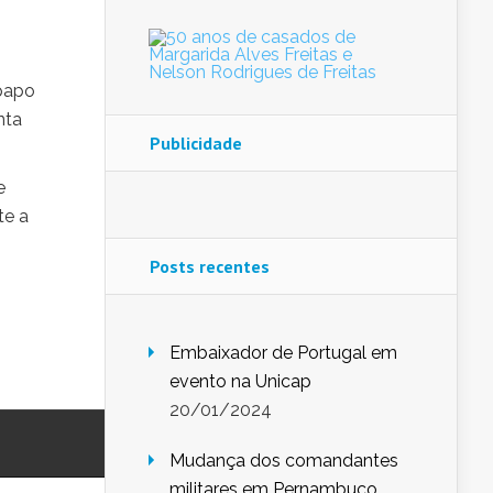
 papo
nta
Publicidade
e
te a
Posts recentes
Embaixador de Portugal em
evento na Unicap
20/01/2024
Mudança dos comandantes
militares em Pernambuco