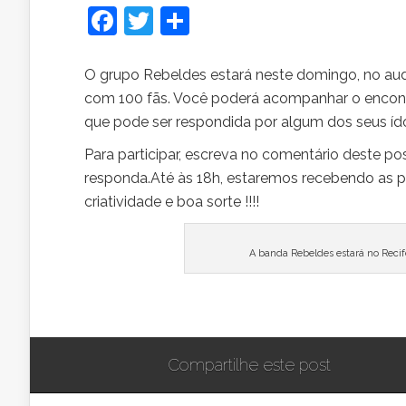
Facebook
Twitter
Share
O
grupo Rebeldes estará neste domingo, no au
com 100 fãs. Você poderá acompanhar o encontr
que pode ser respondida por algum dos seus íd
Para participar, escreva no comentário deste pos
responda.Até às 18h, estaremos recebendo as p
criatividade e boa sorte !!!!
A banda Rebeldes estará no Recif
Compartilhe este post