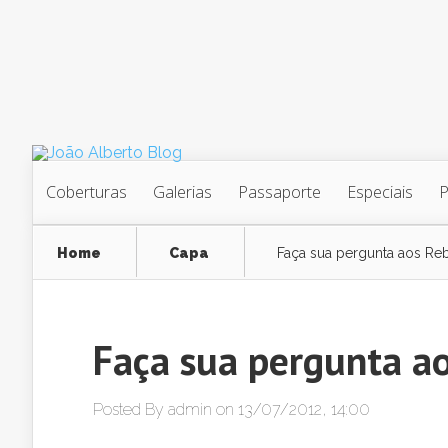
Coberturas
Galerias
Passaporte
Especiais
Home
Capa
Faça sua pergunta aos Re
Faça sua pergunta a
Posted By
admin
on 13/07/2012, 14:00