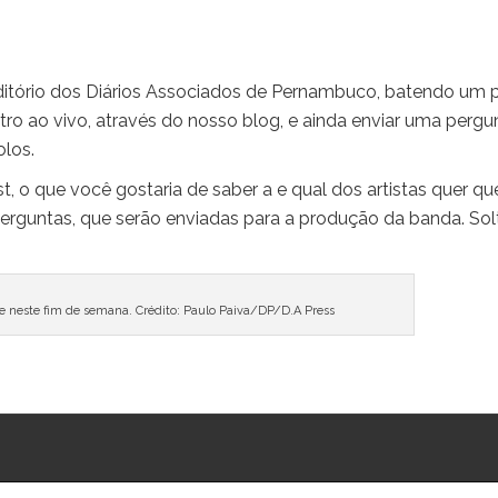
ditório dos Diários Associados de Pernambuco, batendo um
o ao vivo, através do nosso blog, e ainda enviar uma pergu
olos.
t, o que você gostaria de saber a e qual dos artistas quer qu
erguntas, que serão enviadas para a produção da banda. Sol
e neste fim de semana. Crédito: Paulo Paiva/DP/D.A Press