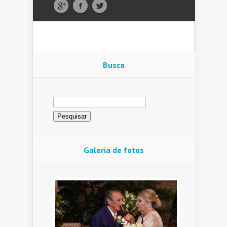
Busca
Pesquisar
por:
Galeria de fotos