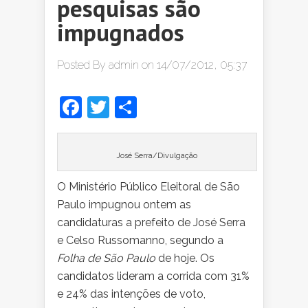
pesquisas são
impugnados
Posted By
admin
on 14/07/2012, 05:37
Facebook
Twitter
Share
José Serra/Divulgação
O
Ministério Público Eleitoral de São
Paulo impugnou ontem as
candidaturas a prefeito de José Serra
e Celso Russomanno, segundo a
Folha de São Paulo
de hoje. Os
candidatos lideram a corrida com 31%
e 24% das intenções de voto,