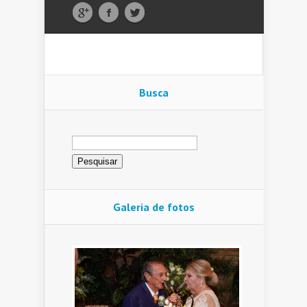
Busca
Pesquisar
por:
Galeria de fotos