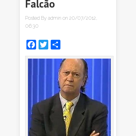
Falcão
Posted By
admin
on 20/07/2012,
06:30
Facebook
Twitter
Share