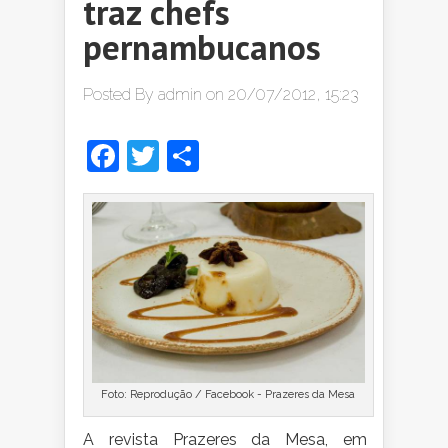
traz chefs
pernambucanos
Posted By
admin
on 20/07/2012, 15:23
Facebook
Twitter
Share
Foto: Reprodução / Facebook - Prazeres da Mesa
A
revista Prazeres da Mesa, em