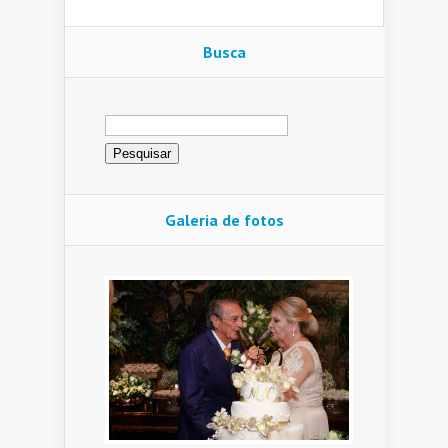
Busca
Pesquisar
por:
Galeria de fotos