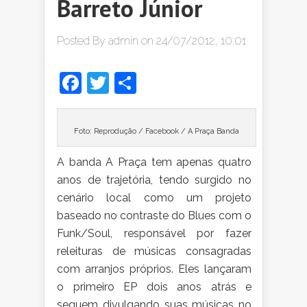
Barreto Júnior
Posted By
admin
on 24/07/2012, 10:01
Facebook
Twitter
Share
Foto: Reprodução / Facebook / A Praça Banda
A
banda A Praça tem apenas quatro
anos de trajetória, tendo surgido no
cenário local como um projeto
baseado no contraste do Blues com o
Funk/Soul, responsável por fazer
releituras de músicas consagradas
com arranjos próprios. Eles lançaram
o primeiro EP dois anos atrás e
seguem divulgando suas músicas no