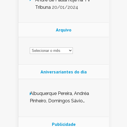
Tribuna
20/01/2024
Arquivo
Arquivo
Aniversariantes do dia
Albuquerque Pereira, Andréa
Pinheiro, Domingos Sávio
Mendes, Eduardo Pessoa de
Carvalho, Erika Guerra, Evaldo
Nunes de Sena, Fátima Peixoto,
Publicidade