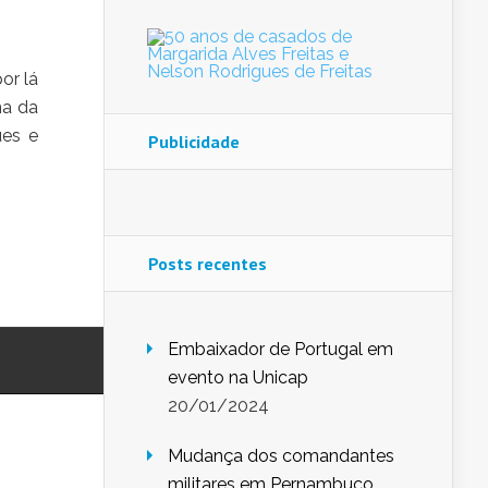
or lá
na da
ues e
Publicidade
Posts recentes
Embaixador de Portugal em
evento na Unicap
20/01/2024
Mudança dos comandantes
militares em Pernambuco