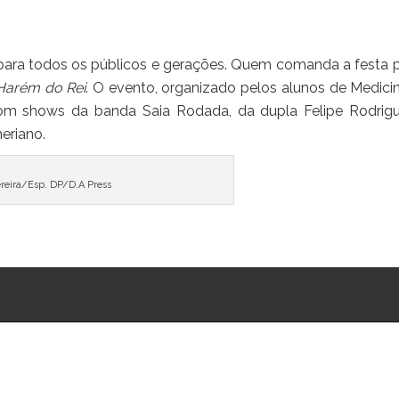
, para todos os públicos e gerações. Quem comanda a festa p
arém do Rei
. O evento, organizado pelos alunos de Medici
om shows da banda Saia Rodada, da dupla Felipe Rodrig
eriano.
Pereira/Esp. DP/D.A Press