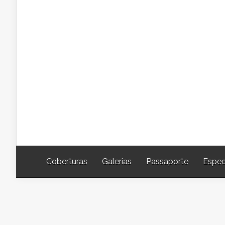
Coberturas
Galerias
Passaporte
Espec