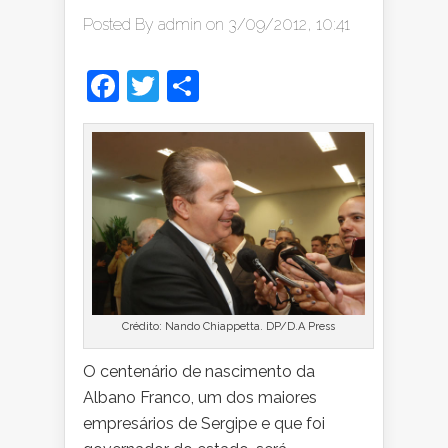
Posted By
admin
on 3/09/2012, 10:41
Facebook
Twitter
Share
Crédito: Nando Chiappetta. DP/D.A Press
O centenário de nascimento da
Albano Franco, um dos maiores
empresários de Sergipe e que foi