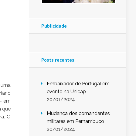
Publicidade
Posts recentes
Embaixador de Portugal em
e uma
evento na Unicap
riano
20/01/2024
 – em
a que
Mudança dos comandantes
ra. O
militares em Pernambuco
20/01/2024