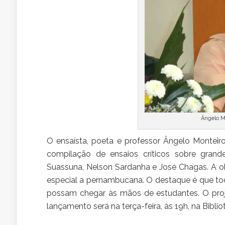
Ângelo M
O
ensaísta, poeta e professor Ângelo Monteir
compilação de ensaios críticos sobre grande
Suassuna, Nelson Sardanha e José Chagas. A ob
especial a pernambucana. O destaque é que tod
possam chegar às mãos de estudantes. O proje
lançamento será na terça-feira, às 19h, na Bib