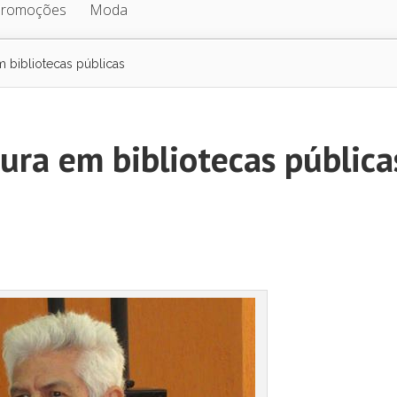
Promoções
Moda
m bibliotecas públicas
tura em bibliotecas pública