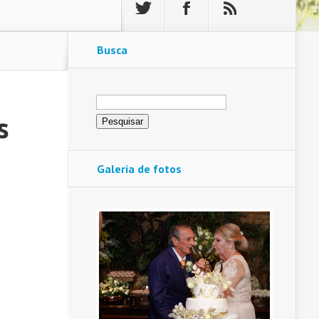
Busca
Pesquisar
por:
s
Galeria de fotos