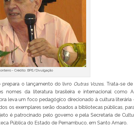
onteiro - Crédito: BPE/Divulgação
o prepara o lançamento do livro
Outras Vozes
. Trata-se d
s nomes da literatura brasileira e internacional como A
ra leva um foco pedagógico direcionado à cultura literária
os os exemplares serão doados a bibliotecas públicas, par
to é patrocinado pelo governo e pela Secretaria de Cultu
lioteca Pública do Estado de Pernambuco, em Santo Amaro.