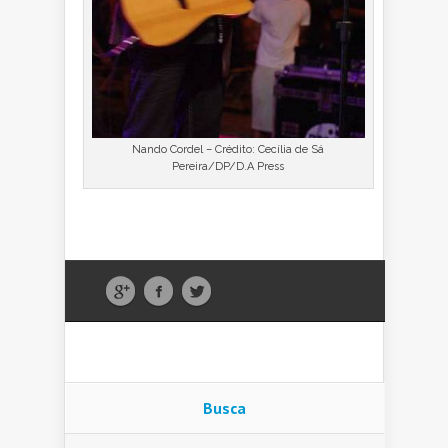
Nando Cordel – Crédito: Cecília de Sá
Pereira/DP/D.A Press
Busca