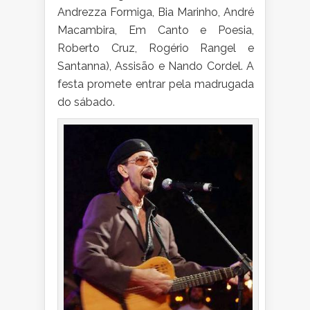
Andrezza Formiga, Bia Marinho, André
Macambira, Em Canto e Poesia,
Roberto Cruz, Rogério Rangel e
Santanna), Assisão e Nando Cordel. A
festa promete entrar pela madrugada
do sábado.