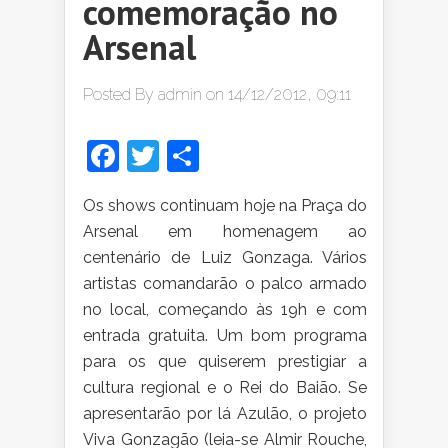
comemoração no
Arsenal
Posted By
admin
on 14/12/2012, 09:11
Facebook
Twitter
Share
Os
shows continuam hoje na Praça do
Arsenal em homenagem ao
centenário de Luiz Gonzaga. Vários
artistas comandarão o palco armado
no local, começando às 19h e com
entrada gratuita. Um bom programa
para os que quiserem prestigiar a
cultura regional e o Rei do Baião. Se
apresentarão por lá Azulão, o projeto
Viva Gonzagão (leia-se Almir Rouche,