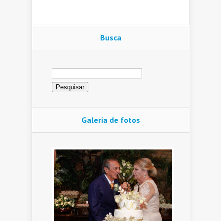
Busca
Pesquisar
por:
Galeria de fotos