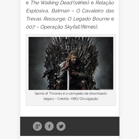
e
The Walking Dead
(séries) e
Relação
Explosiva, Batman – O Cavaleiro das
Trevas Ressurge
,
O Legado Bourne
e
007 – Operação Skyfall
(filmes).
Game of Thrones é o campeão de downloads
ilegais – Crédito: HBO/Divulgação