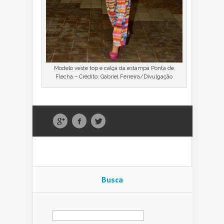
Modelo veste top e calça da estampa Ponta de
Flecha – Crédito: Gabriel Ferreira/Divulgação
Busca
Pesquisar
por: