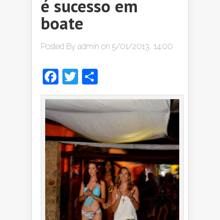
é sucesso em
boate
Posted By
admin
on 5/01/2013, 14:00
Facebook
Twitter
Share