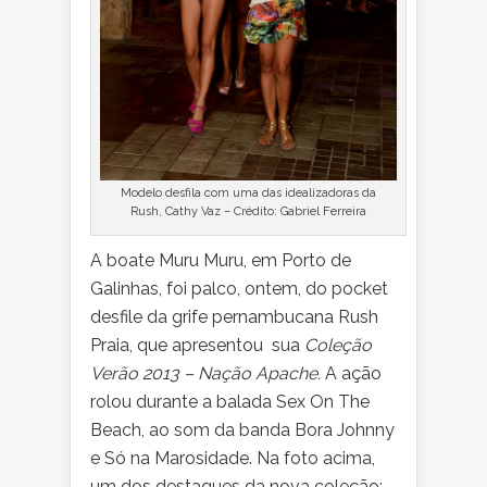
Modelo desfila com uma das idealizadoras da
Rush, Cathy Vaz – Crédito: Gabriel Ferreira
A boate Muru Muru, em Porto de
Galinhas, foi palco, ontem, do pocket
desfile da grife pernambucana Rush
Praia, que apresentou sua
Coleção
Verão 2013 – Nação Apache.
A ação
rolou durante a balada Sex On The
Beach, ao som da banda Bora Johnny
e Só na Marosidade. Na foto acima,
um dos destaques da nova coleção: