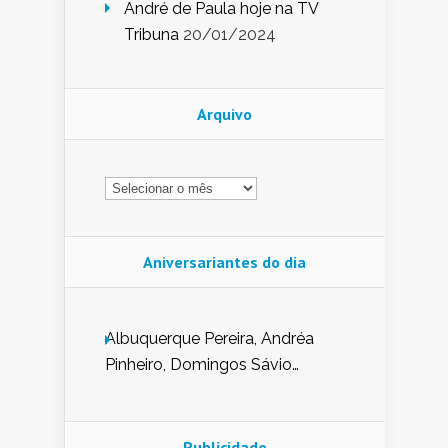
André de Paula hoje na TV
Tribuna
20/01/2024
Arquivo
Arquivo
Aniversariantes do dia
Albuquerque Pereira, Andréa
Pinheiro, Domingos Sávio
Mendes, Eduardo Pessoa de
Carvalho, Erika Guerra, Evaldo
Nunes de Sena, Fátima Peixoto,
Publicidade