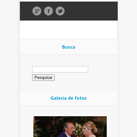
Busca
Pesquisar
por:
Galeria de fotos