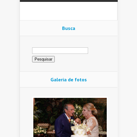
Busca
Pesquisar
por:
Galeria de fotos