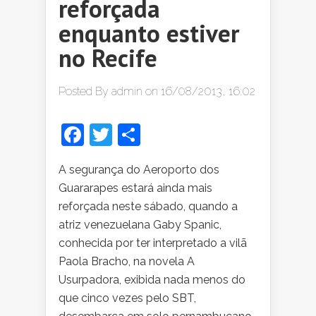
reforçada
enquanto estiver
no Recife
Posted By
admin
on 16/08/2013, 16:02
Facebook
Twitter
Share
A segurança do Aeroporto dos
Guararapes estará ainda mais
reforçada neste sábado, quando a
atriz venezuelana Gaby Spanic,
conhecida por ter interpretado a vilã
Paola Bracho, na novela A
Usurpadora, exibida nada menos do
que cinco vezes pelo SBT,