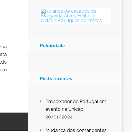
Publicidade
uma
sta
ldo
 em
Posts recentes
Embaixador de Portugal em
evento na Unicap
20/01/2024
Mudança dos comandantes