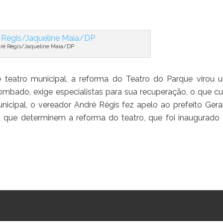
ré Régis/Jaqueline Maia/DP
 teatro municipal, a reforma do Teatro do Parque virou 
bado, exige especialistas para sua recuperação, o que cu
cipal, o vereador André Régis fez apelo ao prefeito Gera
ra que determinem a reforma do teatro, que foi inaugurado