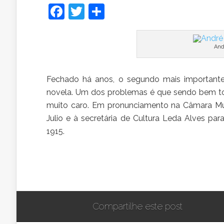
Facebook
Twitter
Share
And
Fechado há anos, o segundo mais importante
novela. Um dos problemas é que sendo bem tom
muito caro. Em pronunciamento na Câmara Muni
Julio e à secretária de Cultura Leda Alves pa
1915.
Compartilhe este post