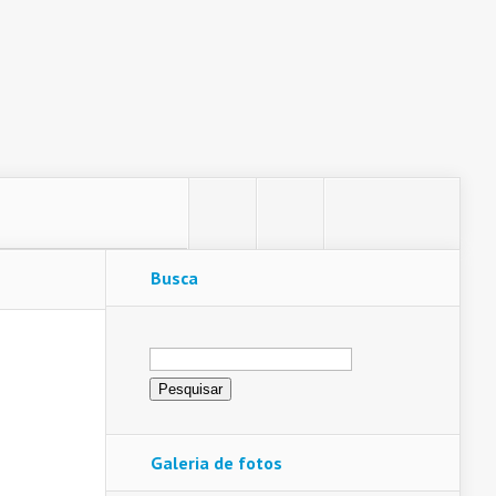
Busca
Pesquisar
por:
Galeria de fotos