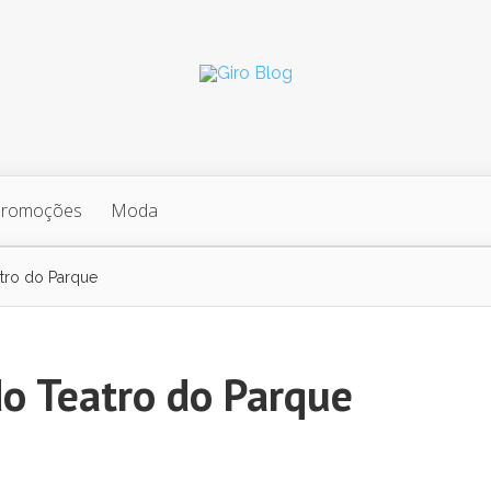
Promoções
Moda
atro do Parque
do Teatro do Parque