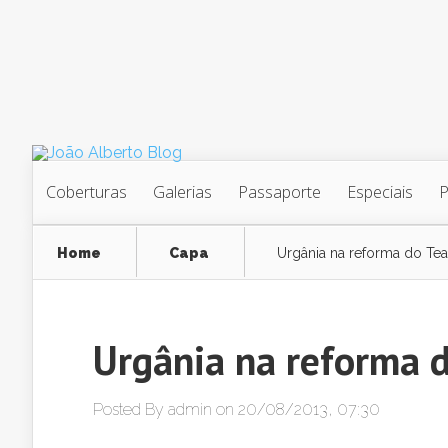
Coberturas
Galerias
Passaporte
Especiais
Home
Capa
Urgânia na reforma do Te
Urgânia na reforma 
Posted By
admin
on 20/08/2013, 07:30