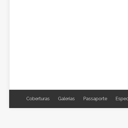
Coberturas
Galerias
Passaporte
Espec