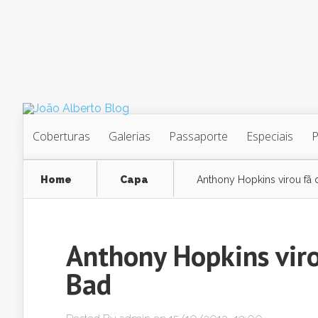
Coberturas
Galerias
Passaporte
Especiais
Home
Capa
Anthony Hopkins virou fã 
Anthony Hopkins viro
Bad