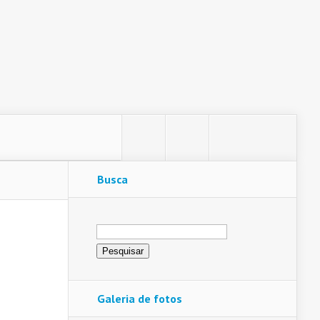
Busca
Pesquisar
por:
Galeria de fotos