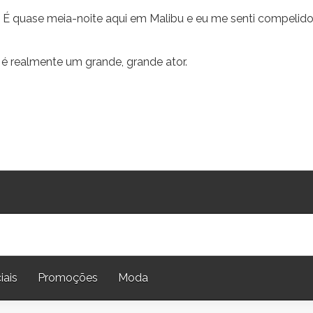
 É quase meia-noite aqui em Malibu e eu me senti compelido
é realmente um grande, grande ator.
iais
Promoções
Moda