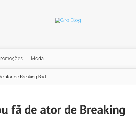
Promoções
Moda
de ator de Breaking Bad
u fã de ator de Breaking