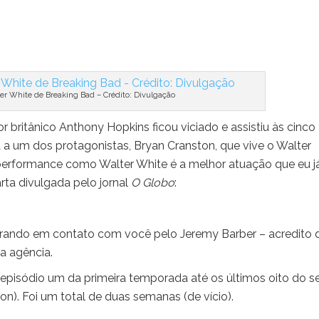
er White de Breaking Bad – Crédito: Divulgação
tor britânico Anthony Hopkins ficou viciado e assistiu às cinco
 um dos protagonistas, Bryan Cranston, que vive o Walter
performance como Walter White é a melhor atuação que eu já
arta divulgada pelo jornal
O Globo
:
ntrando em contato com você pelo Jeremy Barber – acredito 
a agência.
episódio um da primeira temporada até os últimos oito do s
on). Foi um total de duas semanas (de vício).