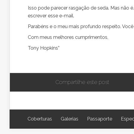
Isso pode parecer rasgação de seda. Mas não é.
escrever esse e-mail.
Parabéns e o meu mais profundo respeito. Você 
Com meus melhores cumprimentos,
Tony Hopkins”
Compartilhe este post
Coberturas
Galerias
Passaporte
Espec