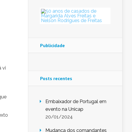
Publicidade
 vi
Posts recentes
que
Embaixador de Portugal em
evento na Unicap
exto
20/01/2024
Mudança dos comandantes