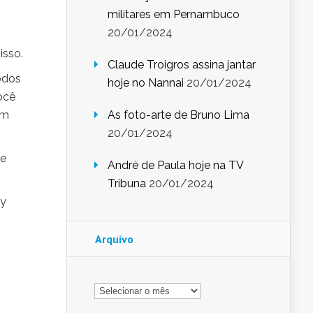
militares em Pernambuco
20/01/2024
isso.
Claude Troigros assina jantar
odos
hoje no Nannai
20/01/2024
ocê
am
As foto-arte de Bruno Lima
20/01/2024
 e
André de Paula hoje na TV
Tribuna
20/01/2024
sy
Arquivo
Arquivo