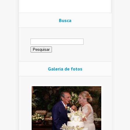
Busca
Pesquisar
por:
Galeria de fotos