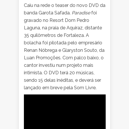
Caiu na rede o teaser do novo DVD da
banda Garota Safada.
Paradise
foi
gravado no Resort Dom Pedro
Laguna, na praia de Aquiraz, distante
35 quilômetros de Fortaleza. A
bolacha foi pilotada pelo empresário
Renan Nóbrega e Glaryston Souto, da
Luan Promoções. Com palco baixo, o
cantor investiu num projeto mais
intimista. O DVD terá 20 músicas,
sendo 15 delas inéditas, e deverá ser
lançado em breve pela Som Livre.