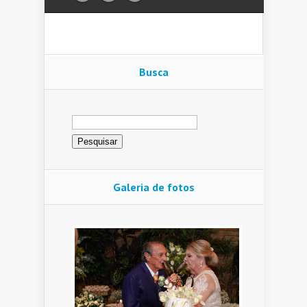
Busca
Pesquisar
por:
Galeria de fotos