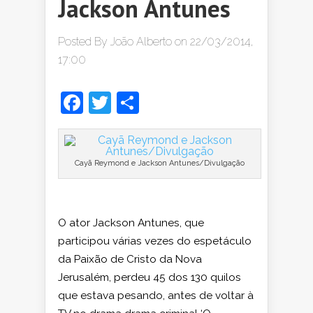
Jackson Antunes
Posted By
João Alberto
on 22/03/2014,
17:00
Facebook
Twitter
Share
Cayã Reymond e Jackson Antunes/Divulgação
O ator Jackson Antunes, que
participou várias vezes do espetáculo
da Paixão de Cristo da Nova
Jerusalém, perdeu 45 dos 130 quilos
que estava pesando, antes de voltar à