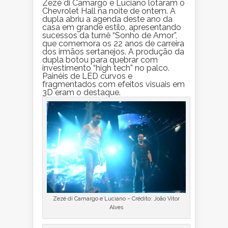
Zezé di Camargo e Luciano lotaram o
Chevrolet Hall na noite de ontem. A
dupla abriu a agenda deste ano da
casa em grande estilo, apresentando
sucessos da turnê “Sonho de Amor”,
que comemora os 22 anos de carreira
dos irmãos sertanejos. A produção da
dupla botou para quebrar com
investimento “high tech” no palco.
Painéis de LED curvos e
fragmentados com efeitos visuais em
3D eram o destaque.
Zezé di Camargo e Luciano – Crédito: João Vitor
Alves