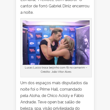
cantor de forró Gabriel Diniz encerrrou
a noite.
Lucas Lucco troca beijinho com fã no camarim –
Crédito: João Vitor Alves
Um dos espaços mais disputados da
noite foi o Prime Hall, comandado
pela Aloha, de Chico Acioly e Fábio
Andrade. Teve open bar, salão de
beleza, spa, visão privilegiada do