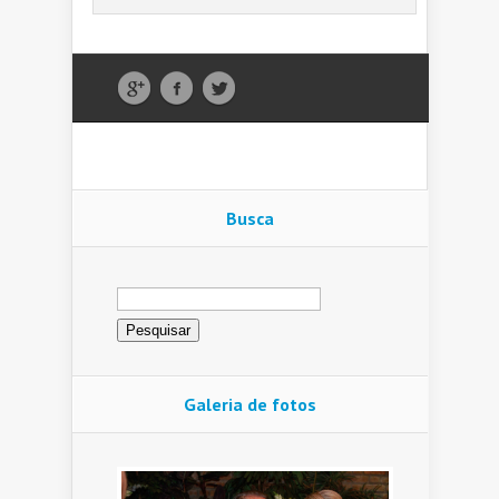
Busca
Pesquisar
por:
Galeria de fotos