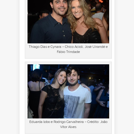
Thiago Dias e Cynara – Chico Acioli, José Uirandé e
Fábio Trindade
Eduarda lobo e Rodrigo Carvalheira – Crédito: João
Vitor Alves