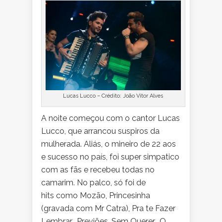
Lucas Lucco – Crédito: João Vitor Alves
A noite começou com o cantor Lucas
Lucco, que arrancou suspiros da
mulherada. Aliás, o mineiro de 22 aos
e sucesso no país, foi super simpatico
com as fãs e recebeu todas no
camarim. No palco, só foi de
hits como Mozão, Princesinha
(gravada com Mr Catra), Pra te Fazer
Lembrar, Previões, Sem Querer. O