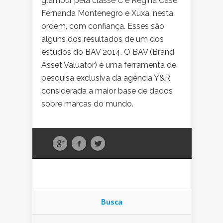
glamour pela classe C e Regina Casé,
Fernanda Montenegro e Xuxa, nesta
ordem, com confiança. Esses são
alguns dos resultados de um dos
estudos do BAV 2014. O BAV (Brand
Asset Valuator) é uma ferramenta de
pesquisa exclusiva da agência Y&R,
considerada a maior base de dados
sobre marcas do mundo.
Busca