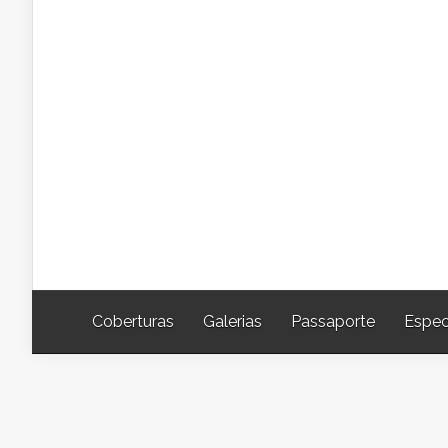
Coberturas
Galerias
Passaporte
Espec