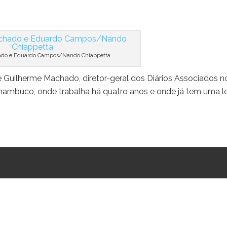
ado e Eduardo Campos/Nando Chiappetta
 Guilherme Machado, diretor-geral dos Diários Associados n
nambuco, onde trabalha há quatro anos e onde já tem uma l