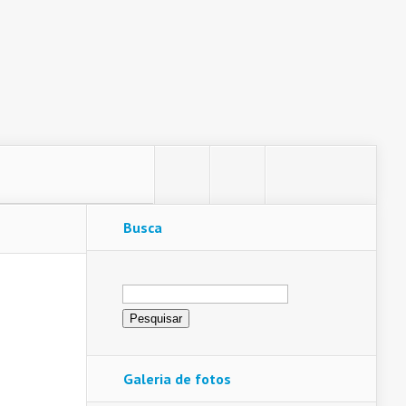
Busca
Pesquisar
por:
Galeria de fotos