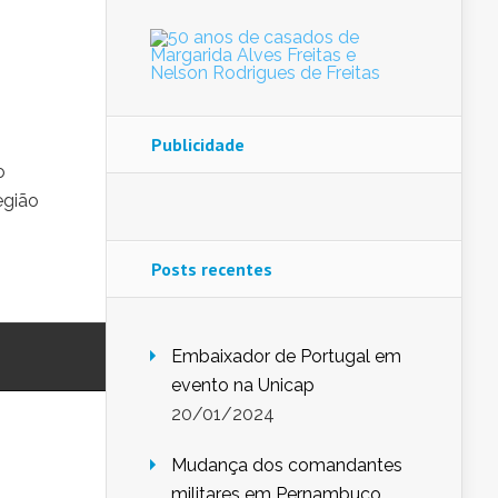
Publicidade
o
egião
Posts recentes
Embaixador de Portugal em
evento na Unicap
20/01/2024
Mudança dos comandantes
militares em Pernambuco