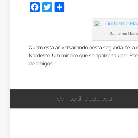
Facebook
Twitter
Share
Guilherme Mach
Quem está aniversariando nesta segunda-feira é
Nordeste. Um mineiro que se apaixonou por Per
de amigos.
Compartilhe este post