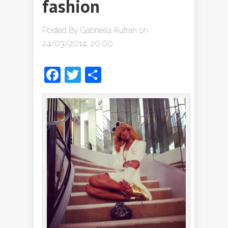
fashion
Posted By
Gabriella Autran
on
24/03/2014, 20:00
Facebook
Twitter
Share