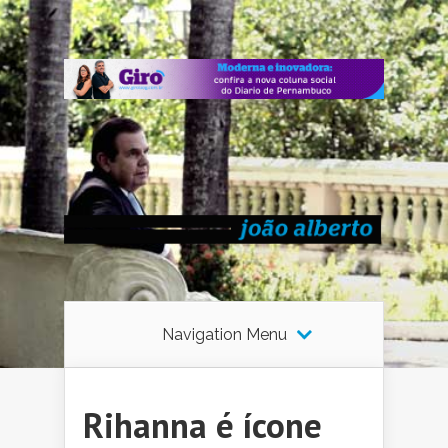
Navigation Menu
Rihanna é ícone