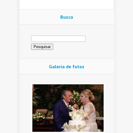
Busca
Pesquisar
por:
Galeria de fotos