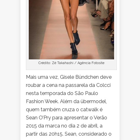
Crédito: Zé Takahashi / Agência Fotosite
Mais uma vez, Gisele Bündchen deve
roubar a cena na passarela da Colcci
nesta temporada do São Paulo
Fashion Week. Além da übermodel,
quem também cruza o catwalk é
Sean O’Pry para apresentar o Verão
2015 da marca no dia 2 de abril, a
partir das 20h15. Sean, considerado o