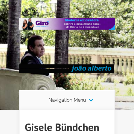
Navigation Menu
Gisele Bündchen