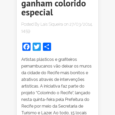
ganham colorido
especial
Posted By
Lais Siqueira
on 27/03/2014,
14:59
Facebook
Twitter
Share
Artistas plásticos e grafiteiros
pernambucanos vão deixar os muros
da cidade do Recife mais bonitos e
atrativos através de intervenções
artísticas. A iniciativa faz parte do
projeto “Colorindo o Recife”, lançado
nesta quinta-feira pela Prefeitura do
Recife por meio da Secretaria de
Turismo e Lazer. Ao todo, 15 locais