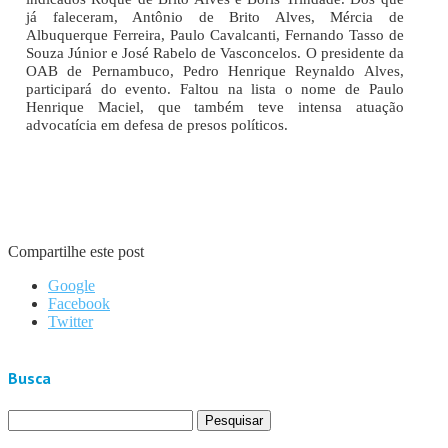
já faleceram, Antônio de Brito Alves, Mércia de
Albuquerque Ferreira, Paulo Cavalcanti, Fernando Tasso de
Souza Júnior e José Rabelo de Vasconcelos. O presidente da
OAB de Pernambuco, Pedro Henrique Reynaldo Alves,
participará do evento. Faltou na lista o nome de Paulo
Henrique Maciel, que também teve intensa atuação
advocatícia em defesa de presos políticos.
Compartilhe este post
Google
Facebook
Twitter
Busca
Pesquisar
por: