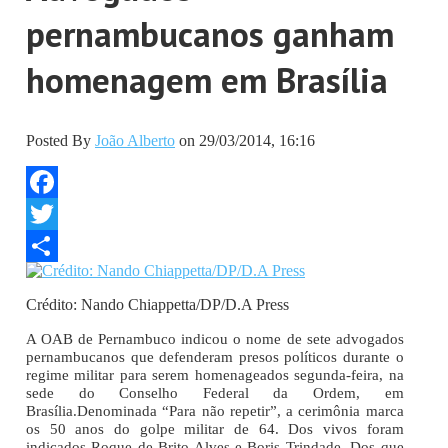
pernambucanos ganham
homenagem em Brasília
Posted By
João Alberto
on 29/03/2014, 16:16
Facebook
Twitter
Share
Crédito: Nando Chiappetta/DP/D.A Press
A OAB de Pernambuco indicou o nome de sete advogados
pernambucanos que defenderam presos políticos durante o
regime militar para serem homenageados segunda-feira, na
sede do Conselho Federal da Ordem, em
Brasília.
Denominada “Para não repetir”, a cerimônia marca
os 50 anos do golpe militar de 64. Dos vivos foram
indicados Roque de Brito Alves e Boris Trindade. Dos que