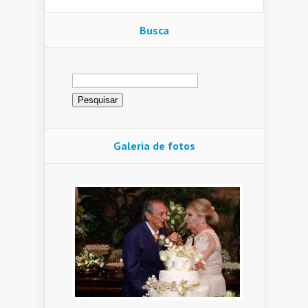
Busca
Pesquisar
por:
Galeria de fotos