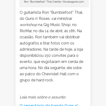
Ron “Bumblefoot” Thal Crédito: Nicolasgaire.com
O guitarrista Ron “Bumblefoot” Thal,
do Guns n’ Roses, vai ministrar
workshop
na Gig Music Shop, no
RioMar, no dia 14 de abril, às 18h. Na
ocasião, Ron também vai distribuir
autógrafos e tirar fotos com os
admiradores. Na tarde de hoje, a loja
disponibilizou 150 convites para o
evento, que esgotaram em cerda de
uma hora. No dia seguinte, ele sobe
ao palco do Chevrolet Hall com o
grupo de hard rock.
Leia mais sobre o assunto:
O repertório da banda Guns n’