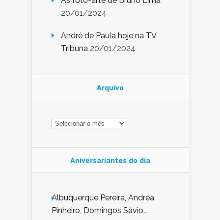
As foto-arte de Bruno Lima
20/01/2024
André de Paula hoje na TV
Tribuna
20/01/2024
Arquivo
Arquivo
Aniversariantes do dia
Albuquerque Pereira, Andréa
Pinheiro, Domingos Sávio