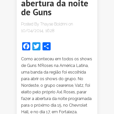
abertura da noite
de Guns
Posted By
Thayse Boldrini
on
10/04/2014, 16:28
Facebook
Twitter
Share
Como aconteceu em todos os shows
de Guns N’Roses na América Latina,
uma banda da região foi escolhida
para abrir os shows do grupo. No
Nordeste, o grupo cearense, Vatz, foi
eleito pelo próprio Axl Roses, parar
fazer a abertura da noite programada
para o próximo dia 15, no Chevrolet
Hall, e no dia 17, em Fortaleza.